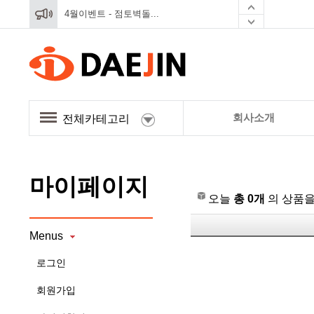
4월이벤트 - 점토벽돌...
4월이벤트 - 점토벽돌...
회사소개
전체카테고리
마이페이지
오늘
총 0개
의 상품을
Menus
로그인
회원가입