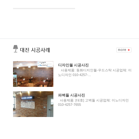
디자인월 시공사진
사용제품: 동화디지인월-우드스탁 시공업체: 이
노디자인 010-4257-...
파벽돌 시공사진
사용제품: [대호] 고벽돌 시공업체: 이노디자인
010-4257-7655