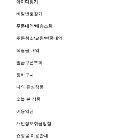
아이디찾기
비밀번호찾기
주문내역/배송조회
주문취소/교환/반품내역
적립금 내역
발급쿠폰조회
장바구니
나의 관심상품
오늘 본 상품
이용약관
개인정보취급방침
쇼핑몰 이용안내