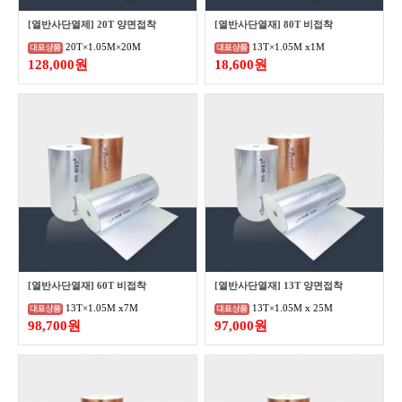
[열반사단열제] 20T 양면접착
[열반사단열재] 80T 비접착
20T×1.05M×20M
13T×1.05M x1M
128,000원
18,600원
[열반사단열재] 60T 비접착
[열반사단열재] 13T 양면접착
13T×1.05M x7M
13T×1.05M x 25M
98,700원
97,000원