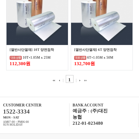
[열반사단열재] 10T 양면접착
[열반사단열재] 6T 양면접착
10T×1.05M x 25M
6T×1.05M x 50M
112,300원
132,700원
1
CUSTOMER CENTER
BANK ACCOUNT
1522-3334
예금주 : (주)대진
농협
MON - SAT
AM07:00 ~ PM06:00
212-01-023480
SUN HOLIDAY