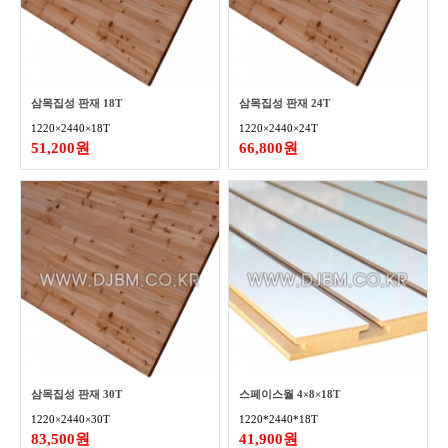
삼목집성 판재 18T
삼목집성 판재 24T
1220×2440×18T
1220×2440×24T
51,200원
66,800원
삼목집성 판재 30T
스페이스월 4×8×18T
1220×2440×30T
1220*2440*18T
83,500원
41,900원