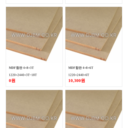
MDF합판 4×8×3T
MDF합판 4×8×6T
1220×2440×3T~18T
1220×2440×6T
0원
10,300원