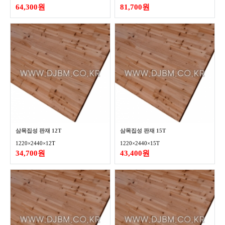
64,300원
81,700원
삼목집성 판재 12T
삼목집성 판재 15T
1220×2440×12T
1220×2440×15T
34,700원
43,400원