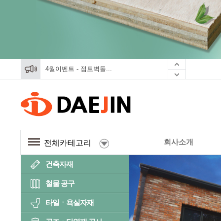
4월이벤트 - 점토벽돌...
4월이벤트 - 점토벽돌...
4월이벤트 - 점토벽돌...
회사소개
전체카테고리
건축자재
철물 공구
타일ㆍ욕실자재