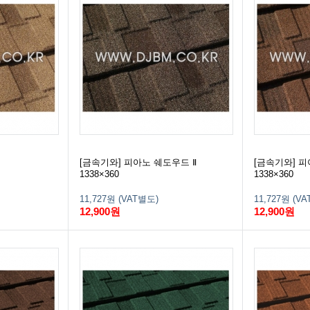
[금속기와] 피아노 쉐도우드 Ⅱ
[금속기와] 
1338×360
1338×360
11,727원 (VAT별도)
11,727원 (V
12,900원
12,900원