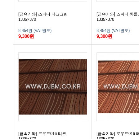
[금속기와] 스파니 다크그린
[금속기와] 스파니 차
1335×370
1335×370
8,454원 (VAT별도)
8,454원 (VAT별도)
9,300원
9,300원
[금속기와] 로우드016 티크
[금속기와] 로우드016
1335×370
1335×370