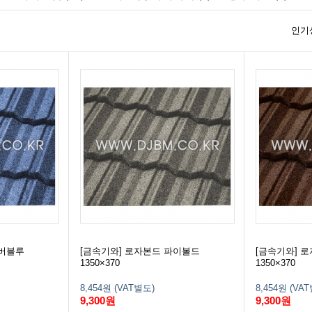
인기
하버블루
[금속기와] 로자본드 파이볼드
[금속기와] 
1350×370
1350×370
8,454원 (VAT별도)
8,454원 (VA
9,300원
9,300원