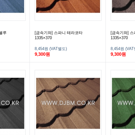
버블루
[금속기와] 스파니 테라코타
[금속기와] 
1335×370
1335×370
8,454원 (VAT별도)
8,454원 (VA
9,300원
9,300원