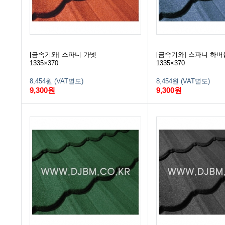
[금속기와] 스파니 가넷
[금속기와] 스파니 하
1335×370
1335×370
8,454원 (VAT별도)
8,454원 (VAT별도)
9,300원
9,300원