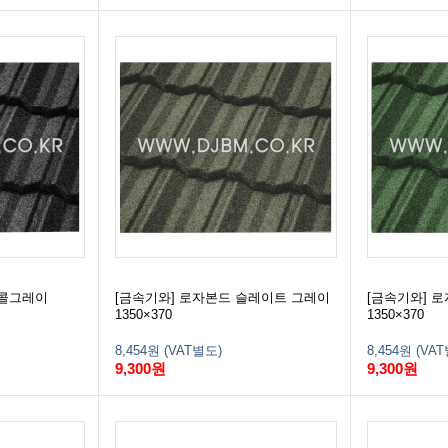
차콜그레이
[금속기와] 로자본드 슬레이트 그레이
[금속기와] 
1350×370
1350×370
8,454원 (VAT별도)
8,454원 (VA
9,300원
9,300원