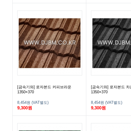
[금속기와] 로자본드 커피브라운
[금속기와] 로자본드 
1350×370
1350×370
8,454원 (VAT별도)
8,454원 (VAT별도)
9,300원
9,300원