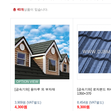
총 40개
상품이 있습니다.
OPTION VIEW
[금속기와] 용마루 외 부자재
[금속기와] 로자본드 
1350×370
3,909원 (VAT별도)
8,454원 (VAT별도)
4,300원
9,300원