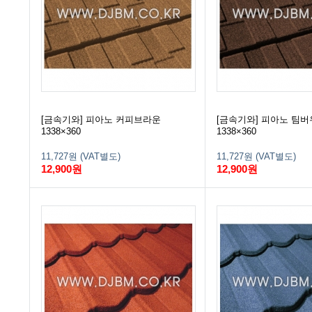
[금속기와] 피아노 커피브라운
[금속기와] 피아노 팀
1338×360
1338×360
11,727원 (VAT별도)
11,727원 (VAT별도)
12,900원
12,900원