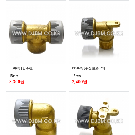
PB부속 [단수전]
PB부속 [수전엘보CM]
15mm
15mm
3,300원
2,400원