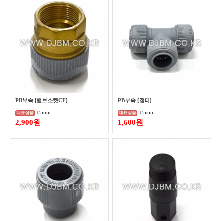
PB부속 [밸브소켓CF]
PB부속 [정티]
15mm
15mm
2,900원
1,600원