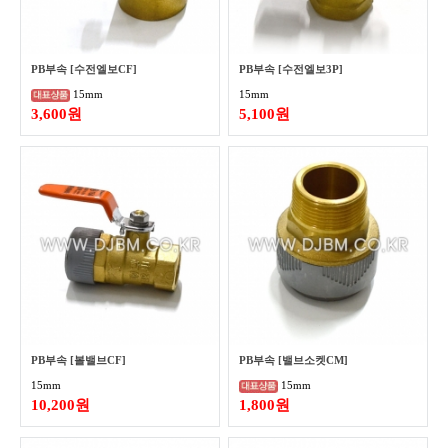
PB부속 [수전엘보CF]
PB부속 [수전엘보3P]
15mm
15mm
3,600원
5,100원
PB부속 [볼밸브CF]
PB부속 [밸브소켓CM]
15mm
15mm
10,200원
1,800원