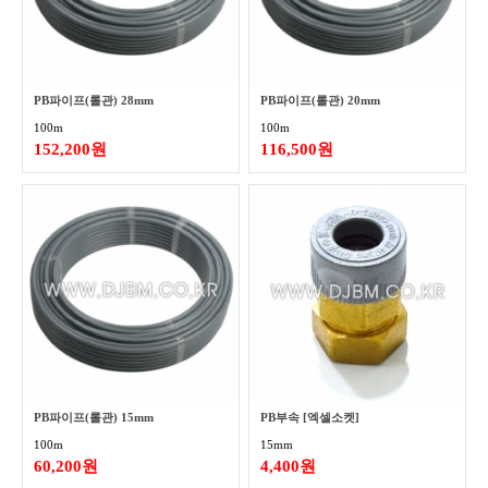
PB파이프(롤관) 28mm
PB파이프(롤관) 20mm
100m
100m
152,200원
116,500원
PB파이프(롤관) 15mm
PB부속 [엑셀소켓]
100m
15mm
60,200원
4,400원