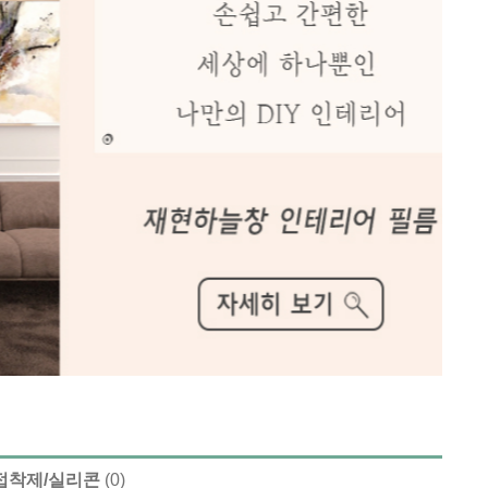
접착제/실리콘
(0)