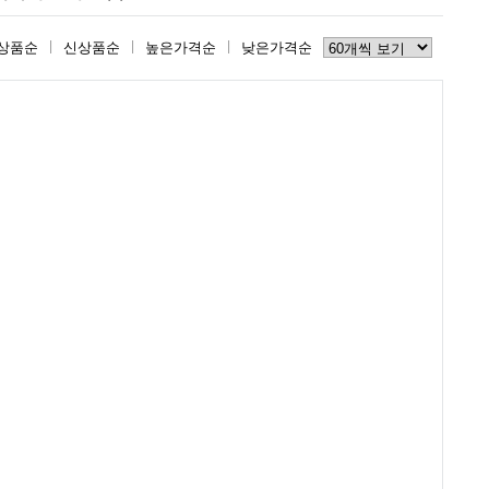
상품순
신상품순
높은가격순
낮은가격순