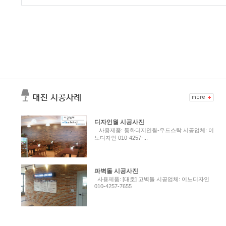
디자인월 시공사진
사용제품: 동화디지인월-우드스탁 시공업체: 이
노디자인 010-4257-...
파벽돌 시공사진
사용제품: [대호] 고벽돌 시공업체: 이노디자인
010-4257-7655