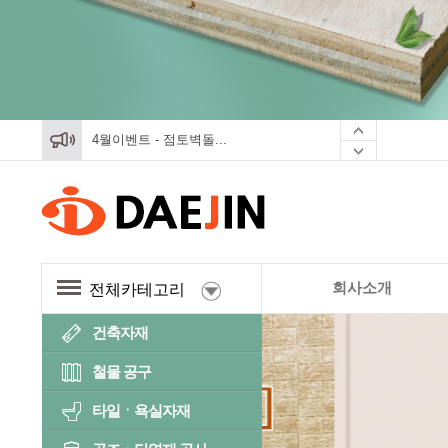
4월이벤트 - 점토벽돌...
4월이벤트 - 점토벽돌...
4월이벤트 - 점토벽돌...
회사소개
전체카테고리
건축자재
철물 공구
타일ㆍ욕실자재