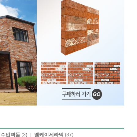
수입벽돌
(3)
엠케이세라믹
(37)