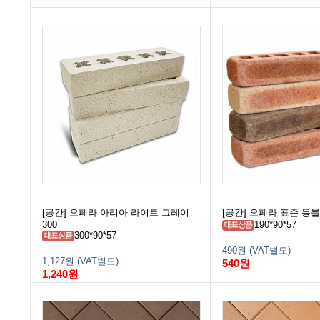
[공간] 오페라 아리아 라이트 그레이
[공간] 오페라 표준 몽블랑
300
190*90*57
300*90*57
490원 (VAT별도)
1,127원 (VAT별도)
540원
1,240원