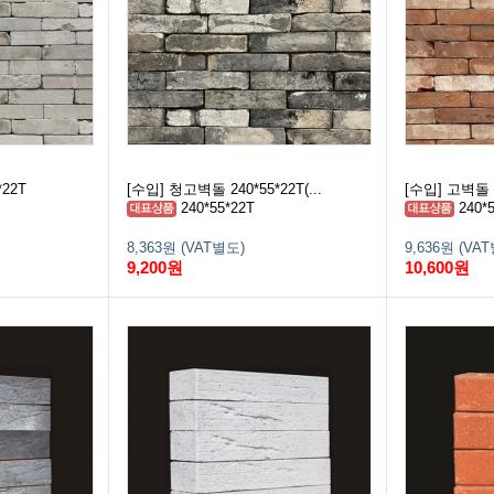
22T
[수입] 청고벽돌 240*55*22T(...
[수입] 고벽돌 2
240*55*22T
240*5
8,363원 (VAT별도)
9,636원 (VA
9,200원
10,600원