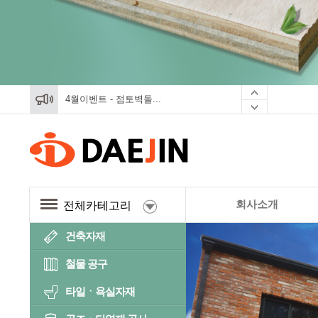
4월이벤트 - 점토벽돌...
4월이벤트 - 점토벽돌...
4월이벤트 - 점토벽돌...
회사소개
전체카테고리
건축자재
철물 공구
타일ㆍ욕실자재