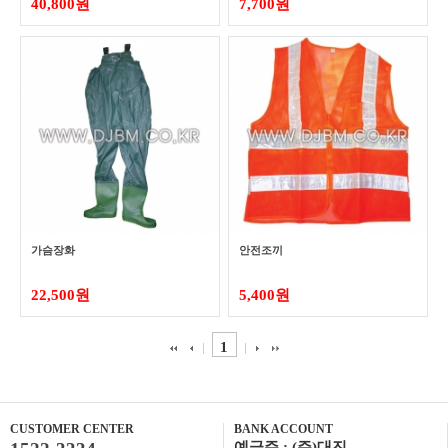
40,800원
7,700원
가슴장화
안전조끼
22,500원
5,400원
1
CUSTOMER CENTER
BANK ACCOUNT
예금주 : (주)대진