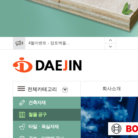
4월이벤트 - 점토벽돌...
4월이벤트 - 점토벽돌...
4월이벤트 - 점토벽돌...
회사소개
전체카테고리
건축자재
철물 공구
타일ㆍ욕실자재