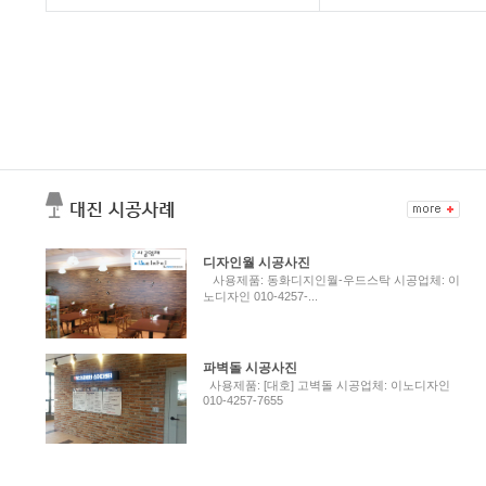
디자인월 시공사진
사용제품: 동화디지인월-우드스탁 시공업체: 이
노디자인 010-4257-...
파벽돌 시공사진
사용제품: [대호] 고벽돌 시공업체: 이노디자인
010-4257-7655