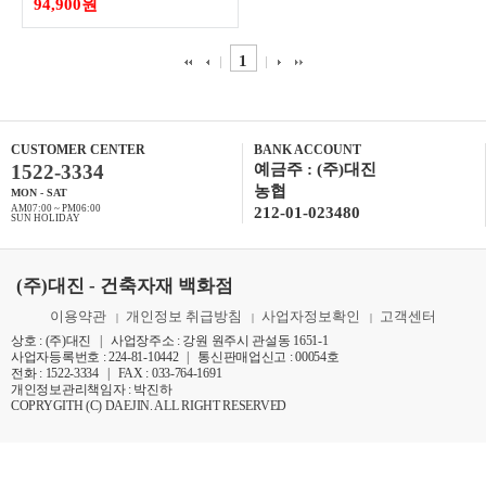
94,900원
1
CUSTOMER CENTER
BANK ACCOUNT
1522-3334
예금주 : (주)대진
농협
MON - SAT
AM07:00 ~ PM06:00
212-01-023480
SUN HOLIDAY
(주)대진 - 건축자재 백화점
이용약관
개인정보 취급방침
사업자정보확인
고객센터
|
|
|
상호 : (주)대진 | 사업장주소 : 강원 원주시 관설동 1651-1
사업자등록번호 : 224-81-10442 | 통신판매업신고 : 00054호
전화 : 1522-3334 | FAX : 033-764-1691
개인정보관리책임자 : 박진하
COPRYGITH (C) DAEJIN. ALL RIGHT RESERVED