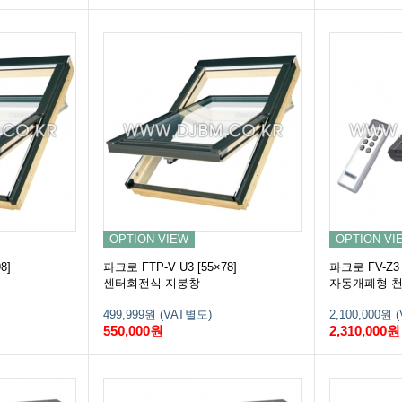
OPTION VIEW
OPTION VI
8]
파크로 FTP-V U3 [55×78]
파크로 FV-Z3 [
센터회전식 지붕창
자동개폐형 
499,999원 (VAT별도)
2,100,000원 
550,000원
2,310,000원