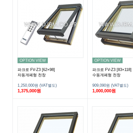
OPTION VIEW
OPTION VIEW
파크로 FV-Z3 [62×98]
파크로 FV-Z3 [83×118]
자동개폐형 천창
수동개폐형 천창
1,250,000원 (VAT별도)
909,090원 (VAT별도)
1,375,000원
1,000,000원