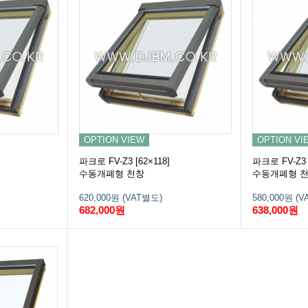
OPTION VIEW
OPTION VI
파크로 FV-Z3 [62×118]
파크로 FV-Z3 
수동개폐형 천창
수동개폐형 
620,000원 (VAT별도)
580,000원 (
682,000원
638,000원