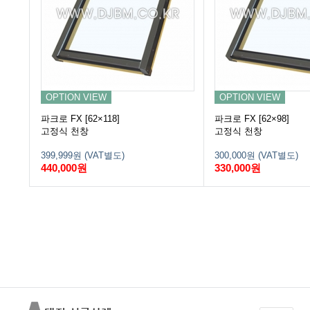
OPTION VIEW
OPTION VIEW
파크로 FX [62×118]
파크로 FX [62×98]
고정식 천창
고정식 천창
399,999원 (VAT별도)
300,000원 (VAT별도)
440,000원
330,000원