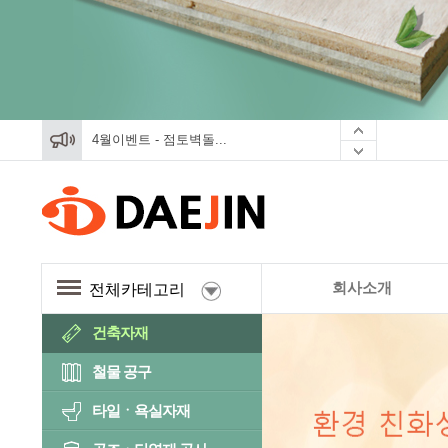
4월이벤트 - 점토벽돌...
4월이벤트 - 점토벽돌...
4월이벤트 - 점토벽돌...
회사소개
전체카테고리
건축자재
철물 공구
타일ㆍ욕실자재