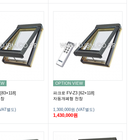
EW
OPTION VIEW
83×118]
파크로 FV-Z3 [62×118]
천창
자동개폐형 천창
(VAT별도)
1,300,000원 (VAT별도)
1,430,000원