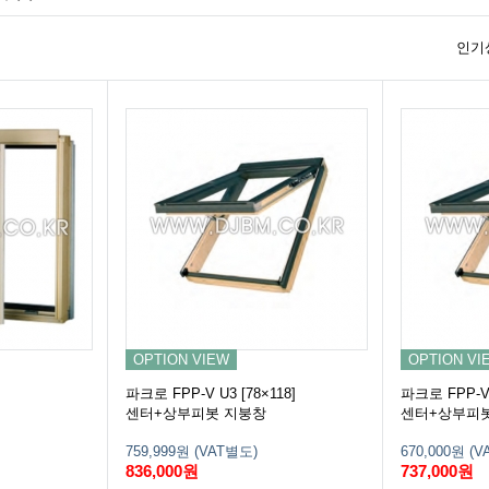
인기
OPTION VIEW
OPTION VI
파크로 FPP-V U3 [78×118]
파크로 FPP-V 
센터+상부피봇 지붕창
센터+상부피
759,999원 (VAT별도)
670,000원 (
836,000원
737,000원