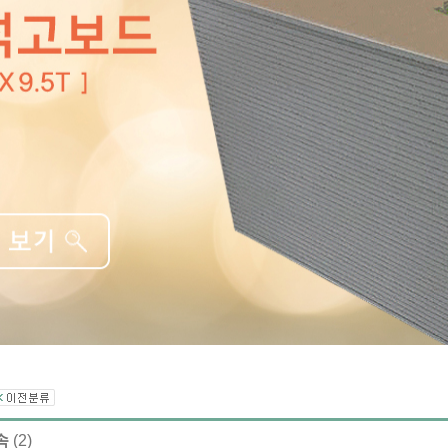
속
(2)