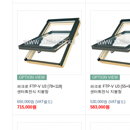
OPTION VIEW
OPTION VIEW
파크로 FTP-V U3 [78×118]
파크로 FTP-V U3 [55×9
센터회전식 지붕창
센터회전식 지붕창
650,000원 (VAT별도)
530,000원 (VAT별도)
715,000원
583,000원