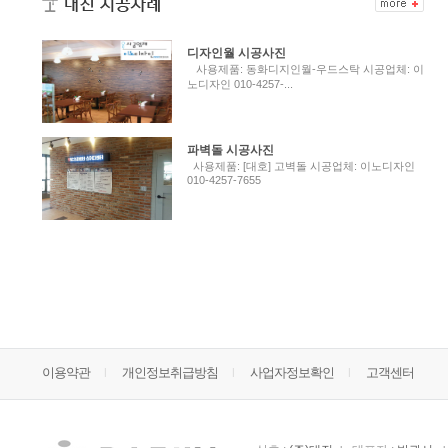
디자인월 시공사진
사용제품: 동화디지인월-우드스탁 시공업체: 이
노디자인 010-4257-...
파벽돌 시공사진
사용제품: [대호] 고벽돌 시공업체: 이노디자인
010-4257-7655
이용약관
개인정보취급방침
사업자정보확인
고객센터