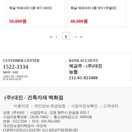
욕실 악세서리 5종 SET [파이]
욕실 악세서리 4종 SET [주얼리]
50,000원
40,000원
1
CUSTOMER CENTER
BANK ACCOUNT
1522-3334
예금주 : (주)대진
농협
MON - SAT
AM07:00 ~ PM06:00
212-01-023480
SUN HOLIDAY
(주)대진 - 건축자재 백화점
이용약관
개인정보 취급방침
사업자정보확인
고객센터
|
|
|
상호 : (주)대진 | 사업장주소 : 강원 원주시 관설동 1651-1
사업자등록번호 : 224-81-10442 | 통신판매업신고 : 00054호
전화 : 1522-3334 | FAX : 033-764-1691
개인정보관리책임자 : 박진하
COPRYGITH (C) DAEJIN. ALL RIGHT RESERVED