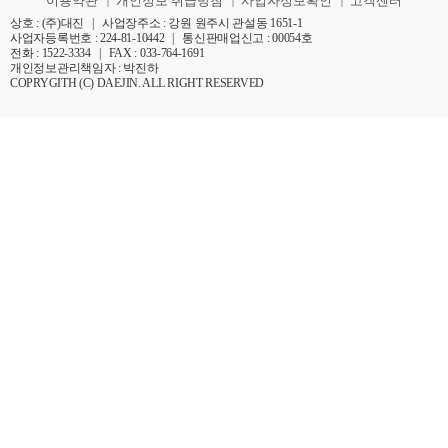
이용약관
개인정보 취급방침
사업자정보확인
고객센터
|
|
|
상호 : (주)대진 | 사업장주소 : 강원 원주시 관설동 1651-1
사업자등록번호 : 224-81-10442 | 통신판매업신고 : 00054호
전화 : 1522-3334 | FAX : 033-764-1691
개인정보관리책임자 : 박진하
COPRYGITH (C) DAEJIN. ALL RIGHT RESERVED