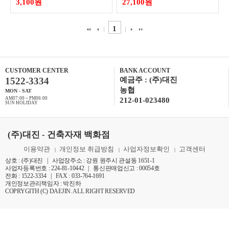
3,100원
27,100원
1
CUSTOMER CENTER
BANK ACCOUNT
1522-3334
예금주 : (주)대진
농협
MON - SAT
AM07:00 ~ PM06:00
212-01-023480
SUN HOLIDAY
(주)대진 - 건축자재 백화점
이용약관
개인정보 취급방침
사업자정보확인
고객센터
|
|
|
상호 : (주)대진 | 사업장주소 : 강원 원주시 관설동 1651-1
사업자등록번호 : 224-81-10442 | 통신판매업신고 : 00054호
전화 : 1522-3334 | FAX : 033-764-1691
개인정보관리책임자 : 박진하
COPRYGITH (C) DAEJIN. ALL RIGHT RESERVED