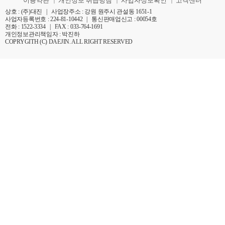
이용약관
개인정보 취급방침
사업자정보확인
고객센터
|
|
|
상호 : (주)대진 | 사업장주소 : 강원 원주시 관설동 1651-1
사업자등록번호 : 224-81-10442 | 통신판매업신고 : 00054호
전화 : 1522-3334 | FAX : 033-764-1691
개인정보관리책임자 : 박진하
COPRYGITH (C) DAEJIN. ALL RIGHT RESERVED