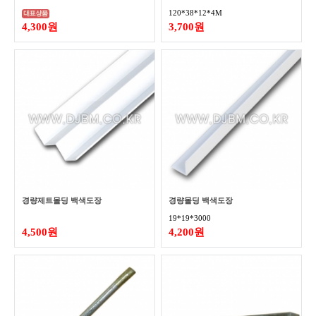
120*38*12*4M
4,300원
3,700원
경량제트몰딩 백색도장
경량몰딩 백색도장
19*19*3000
4,500원
4,200원