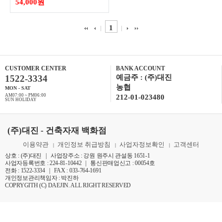
54,000원
1
CUSTOMER CENTER
BANK ACCOUNT
1522-3334
예금주 : (주)대진
농협
MON - SAT
AM07:00 ~ PM06:00
212-01-023480
SUN HOLIDAY
(주)대진 - 건축자재 백화점
이용약관
개인정보 취급방침
사업자정보확인
고객센터
|
|
|
상호 : (주)대진 | 사업장주소 : 강원 원주시 관설동 1651-1
사업자등록번호 : 224-81-10442 | 통신판매업신고 : 00054호
전화 : 1522-3334 | FAX : 033-764-1691
개인정보관리책임자 : 박진하
COPRYGITH (C) DAEJIN. ALL RIGHT RESERVED