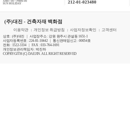
AM07:00 ~ PM06:00
212-01-023480
SUN HOLIDAY
(주)대진 - 건축자재 백화점
이용약관
개인정보 취급방침
사업자정보확인
고객센터
|
|
|
상호 : (주)대진 | 사업장주소 : 강원 원주시 관설동 1651-1
사업자등록번호 : 224-81-10442 | 통신판매업신고 : 00054호
전화 : 1522-3334 | FAX : 033-764-1691
개인정보관리책임자 : 박진하
COPRYGITH (C) DAEJIN. ALL RIGHT RESERVED