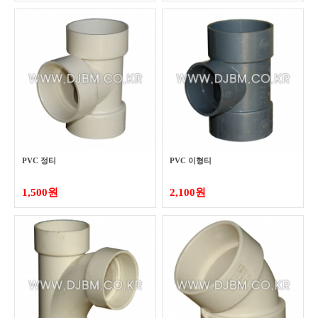
PVC 정티
PVC 이형티
1,500원
2,100원