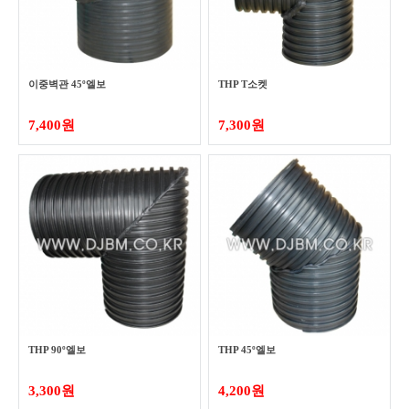
이중벽관 45º엘보
THP T소켓
7,400원
7,300원
THP 90º엘보
THP 45º엘보
3,300원
4,200원