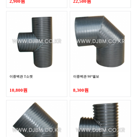
2,900원
22,500원
이중벽관 T소켓
이중벽관 90º엘보
10,800원
8,300원