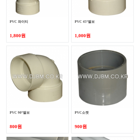
PVC 와이티
PVC 45º엘보
1,800원
1,000원
PVC 90º엘보
PVC소켓
800원
900원