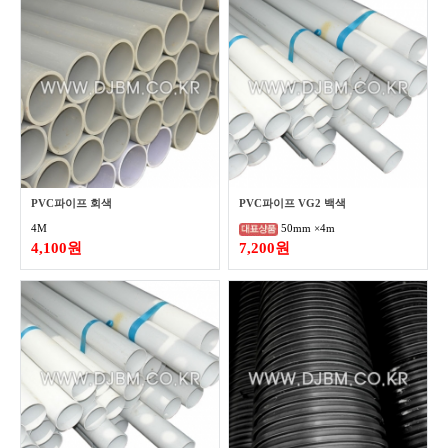
PVC파이프 회색
PVC파이프 VG2 백색
4M
50mm ×4m
4,100원
7,200원