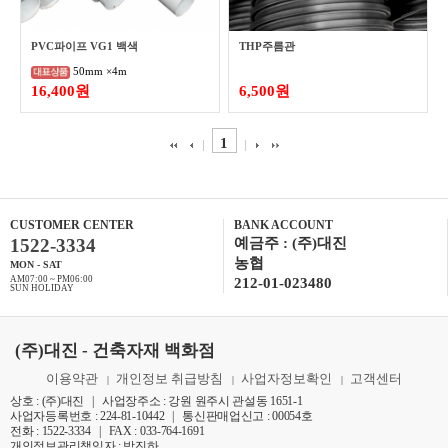
PVC파이프 VG1 백색
THP주름관
50mm ×4m
16,400원
6,500원
1
CUSTOMER CENTER
BANK ACCOUNT
1522-3334
예금주 : (주)대진
농협
MON - SAT
AM07:00 ~ PM06:00
212-01-023480
SUN HOLIDAY
(주)대진 - 건축자재 백화점
이용약관
개인정보 취급방침
사업자정보확인
고객센터
|
|
|
상호 : (주)대진 | 사업장주소 : 강원 원주시 관설동 1651-1
사업자등록번호 : 224-81-10442 | 통신판매업신고 : 00054호
전화 : 1522-3334 | FAX : 033-764-1691
개인정보관리책임자 : 박진하