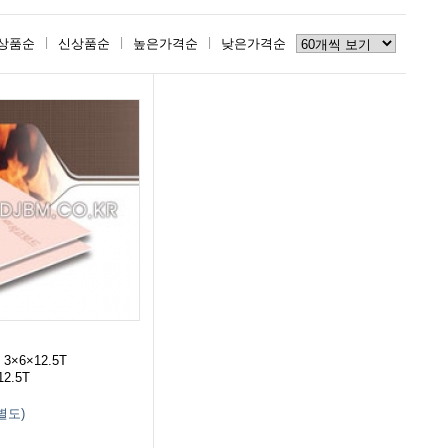
상품순
신상품순
높은가격순
낮은가격순
×6×12.5T
12.5T
T별도)