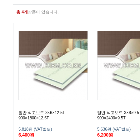
총 4개
상품이 있습니다.
일반 석고보드 3×6×12.5T
일반 석고보드 3×8×9.5
900×1800×12.5T
900×2400×9.5T
5,818원 (VAT별도)
5,636원 (VAT별도)
6,400원
6,200원