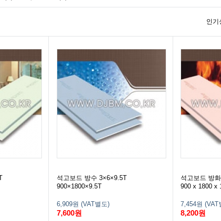
인기
T
석고보드 방수 3×6×9.5T
석고보드 방화 3
900×1800×9.5T
900 x 1800 x 
6,909원 (VAT별도)
7,454원 (VA
7,600원
8,200원