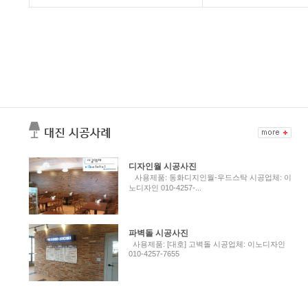
디자인월 시공사진
사용제품: 동화디지인월-우드스탁 시공업체: 이
노디자인 010-4257-...
파벽돌 시공사진
사용제품: [대호] 고벽돌 시공업체: 이노디자인
010-4257-7655