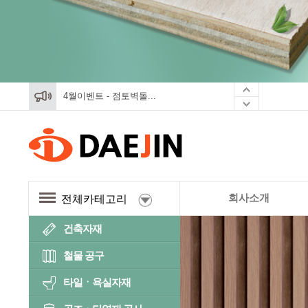
4월이벤트 - 점토벽돌...
4월이벤트 - 점토벽돌...
4월이벤트 - 점토벽돌...
회사소개
전체카테고리
건축자재
철물 공구
타일ㆍ욕실자재