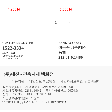
4,900원
6,000원
1
CUSTOMER CENTER
BANK ACCOUNT
1522-3334
예금주 : (주)대진
농협
MON - SAT
AM07:00 ~ PM06:00
212-01-023480
SUN HOLIDAY
(주)대진 - 건축자재 백화점
이용약관
개인정보 취급방침
사업자정보확인
고객센터
|
|
|
상호 : (주)대진 | 사업장주소 : 강원 원주시 관설동 1651-1
사업자등록번호 : 224-81-10442 | 통신판매업신고 : 00054호
전화 : 1522-3334 | FAX : 033-764-1691
개인정보관리책임자 : 박진하
COPRYGITH (C) DAEJIN. ALL RIGHT RESERVED