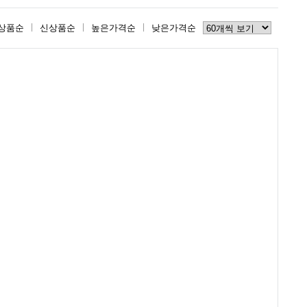
상품순
신상품순
높은가격순
낮은가격순