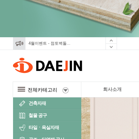
4월이벤트 - 점토벽돌...
4월이벤트 - 점토벽돌...
4월이벤트 - 점토벽돌...
회사소개
전체카테고리
건축자재
철물 공구
타일ㆍ욕실자재