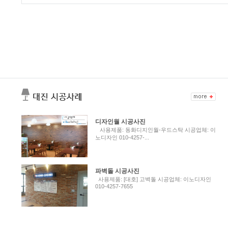
디자인월 시공사진
사용제품: 동화디지인월-우드스탁 시공업체: 이
노디자인 010-4257-...
파벽돌 시공사진
사용제품: [대호] 고벽돌 시공업체: 이노디자인
010-4257-7655