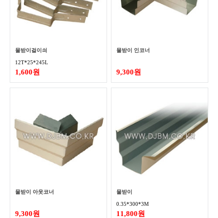
물받이걸이쇠
물받이 인코너
12T*25*245L
1,600원
9,300원
물받이 아웃코너
물받이
0.35*300*3M
9,300원
11,800원