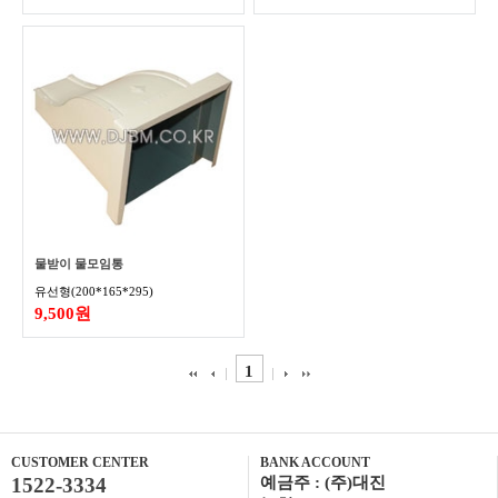
물받이 물모임통
유선형(200*165*295)
9,500원
1
CUSTOMER CENTER
BANK ACCOUNT
1522-3334
예금주 : (주)대진