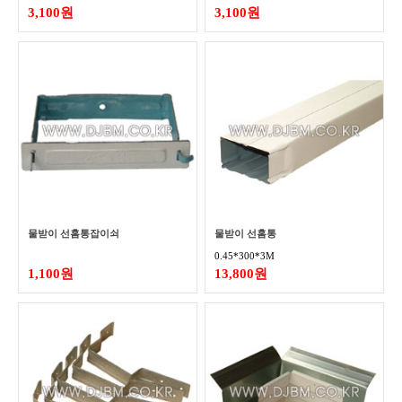
3,100원
3,100원
물받이 선홈통잡이쇠
물받이 선홈통
0.45*300*3M
1,100원
13,800원