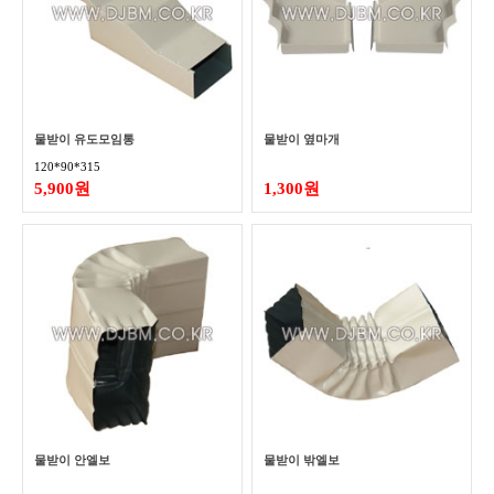
물받이 유도모임통
물받이 옆마개
120*90*315
5,900원
1,300원
물받이 안엘보
물받이 밖엘보