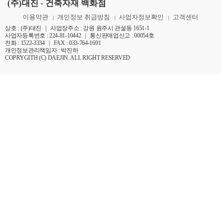
(주)대진 - 건축자재 백화점
이용약관
개인정보 취급방침
사업자정보확인
고객센터
|
|
|
상호 : (주)대진 | 사업장주소 : 강원 원주시 관설동 1651-1
사업자등록번호 : 224-81-10442 | 통신판매업신고 : 00054호
전화 : 1522-3334 | FAX : 033-764-1691
개인정보관리책임자 : 박진하
COPRYGITH (C) DAEJIN. ALL RIGHT RESERVED