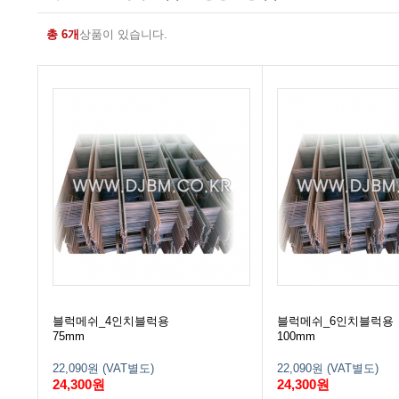
총 6개
상품이 있습니다.
블럭메쉬_4인치블럭용
블럭메쉬_6인치블럭용
75mm
100mm
22,090원 (VAT별도)
22,090원 (VAT별도)
24,300원
24,300원