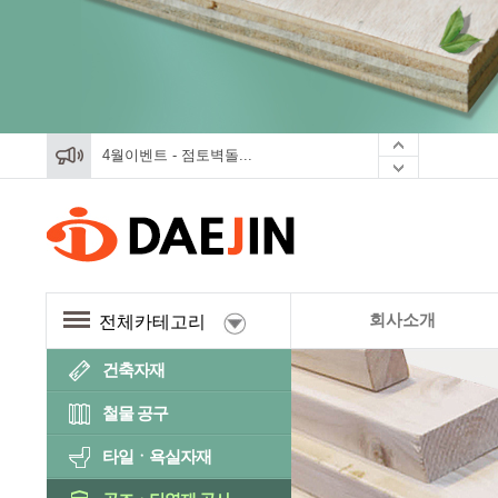
4월이벤트 - 점토벽돌...
4월이벤트 - 점토벽돌...
4월이벤트 - 점토벽돌...
회사소개
전체카테고리
건축자재
철물 공구
타일ㆍ욕실자재