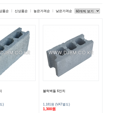
상품순
신상품순
높은가격순
낮은가격순
치
블럭벽돌 6인치
도)
1,181원 (VAT별도)
1,300원