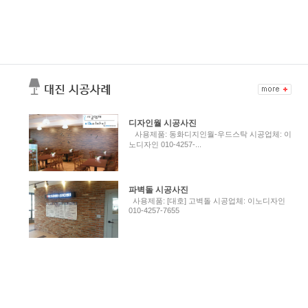
디자인월 시공사진
사용제품: 동화디지인월-우드스탁 시공업체: 이
노디자인 010-4257-...
파벽돌 시공사진
사용제품: [대호] 고벽돌 시공업체: 이노디자인
010-4257-7655