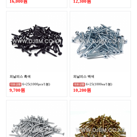
16,000원
12,300원
외날피스 흑색
외날피스 백색
6×25(1000pcs/1봉)
6×25(1000ea/1봉)
9,700원
10,200원