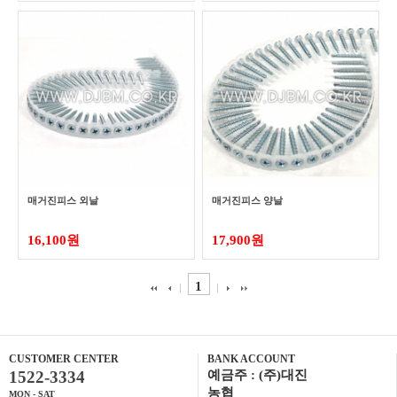
매거진피스 외날
매거진피스 양날
16,100원
17,900원
1
CUSTOMER CENTER
BANK ACCOUNT
1522-3334
예금주 : (주)대진
농협
MON - SAT