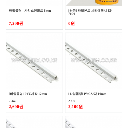
타일몰딩 - 사각스텐골드 8mm
[쌍곰] 타일본드 세라에폭시 EP-
7000
7,200원
0원
[타일몰딩] PVC사각 12mm
[타일몰딩] PVC사각 10mm
2.4m
2.4m
2,600원
2,100원