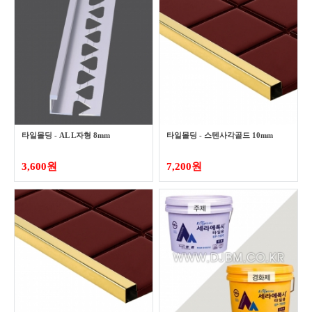
타일몰딩 - AL L자형 8mm
타일몰딩 - 스텐사각골드 10mm
3,600원
7,200원