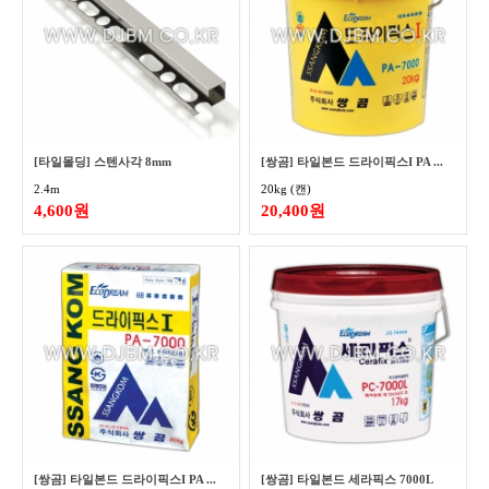
[타일몰딩] 스텐사각 8mm
[쌍곰] 타일본드 드라이픽스I PA ...
2.4m
20kg (캔)
4,600원
20,400원
[쌍곰] 타일본드 드라이픽스I PA ...
[쌍곰] 타일본드 세라픽스 7000L