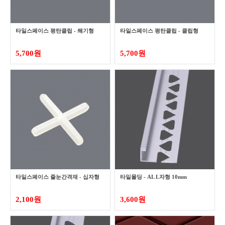
타일스페이스 평탄클립 - 쐐기형
타일스페이스 평탄클립 - 클립형
5,700원
5,700원
타일스페이스 줄눈간격재 - 십자형
타일몰딩 - AL L자형 10mm
2,100원
3,600원