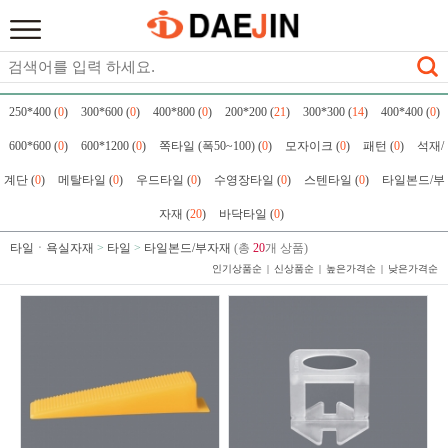
250*400 (
0
)
300*600 (
0
)
400*800 (
0
)
200*200 (
21
)
300*300 (
14
)
400*400 (
0
)
600*600 (
0
)
600*1200 (
0
)
쪽타일 (폭50~100) (
0
)
모자이크 (
0
)
패턴 (
0
)
석재/
계단 (
0
)
메탈타일 (
0
)
우드타일 (
0
)
수영장타일 (
0
)
스텐타일 (
0
)
타일본드/부
자재 (
20
)
바닥타일 (
0
)
타일ㆍ욕실자재
>
타일
>
타일본드/부자재
(총
20
개 상품)
인기상품순
신상품순
높은가격순
낮은가격순