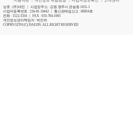
이용약관
개인정보 취급방침
사업자정보확인
고객센터
|
|
|
상호 : (주)대진 | 사업장주소 : 강원 원주시 관설동 1651-1
사업자등록번호 : 224-81-10442 | 통신판매업신고 : 00054호
전화 : 1522-3334 | FAX : 033-764-1691
개인정보관리책임자 : 박진하
COPRYGITH (C) DAEJIN. ALL RIGHT RESERVED