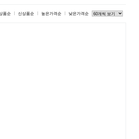
상품순
신상품순
높은가격순
낮은가격순