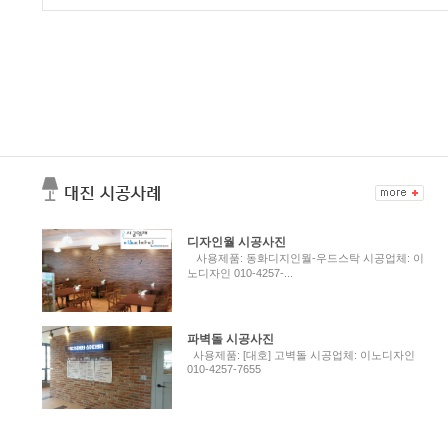
디자인월 시공사진
사용제품: 동화디지인월-우드스탁 시공업체: 이
노디자인 010-4257-...
파벽돌 시공사진
사용제품: [대호] 고벽돌 시공업체: 이노디자인
010-4257-7655