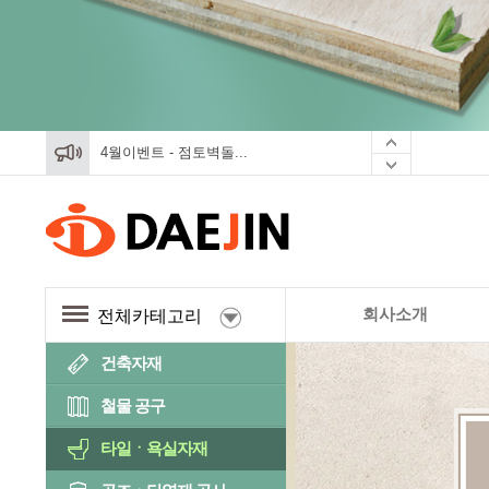
4월이벤트 - 점토벽돌...
4월이벤트 - 점토벽돌...
4월이벤트 - 점토벽돌...
회사소개
전체카테고리
건축자재
철물 공구
타일ㆍ욕실자재