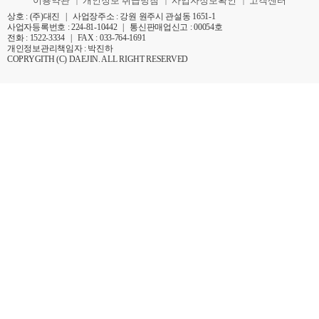
이용약관
개인정보 취급방침
사업자정보확인
고객센터
|
|
|
상호 : (주)대진 | 사업장주소 : 강원 원주시 관설동 1651-1
사업자등록번호 : 224-81-10442 | 통신판매업신고 : 00054호
전화 : 1522-3334 | FAX : 033-764-1691
개인정보관리책임자 : 박진하
COPRYGITH (C) DAEJIN. ALL RIGHT RESERVED