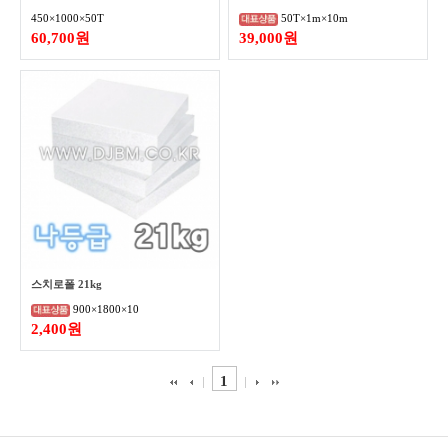
450×1000×50T
50T×1m×10m
60,700원
39,000원
스치로폴 21kg
900×1800×10
2,400원
1