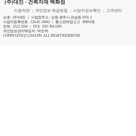
(주)대진 - 건축자재 백화점
이용약관
개인정보 취급방침
사업자정보확인
고객센터
|
|
|
상호 : (주)대진 | 사업장주소 : 강원 원주시 관설동 1651-1
사업자등록번호 : 224-81-10442 | 통신판매업신고 : 00054호
전화 : 1522-3334 | FAX : 033-764-1691
개인정보관리책임자 : 박진하
COPRYGITH (C) DAEJIN. ALL RIGHT RESERVED