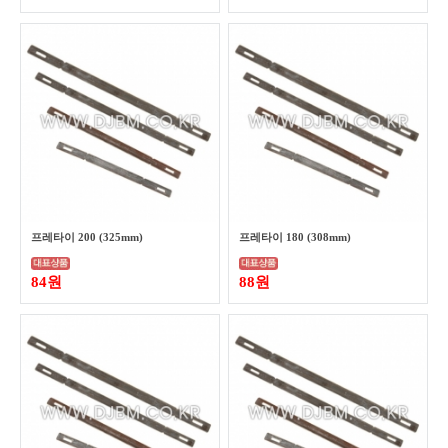
프레타이 200 (325mm)
프레타이 180 (308mm)
84원
88원