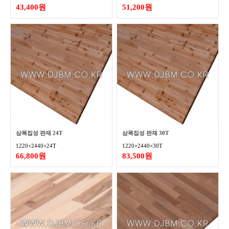
43,400원
51,200원
삼목집성 판재 24T
삼목집성 판재 30T
1220×2440×24T
1220×2440×30T
66,800원
83,500원