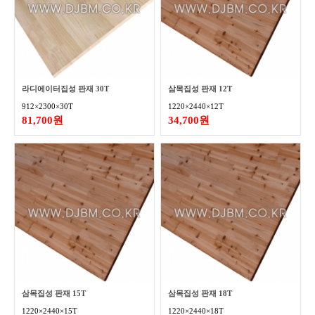
라디에이터집성 판재 30T
삼목집성 판재 12T
912×2300×30T
1220×2440×12T
81,700원
34,700원
삼목집성 판재 15T
삼목집성 판재 18T
1220×2440×15T
1220×2440×18T