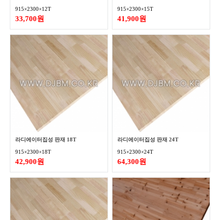
915×2300×12T
915×2300×15T
33,700원
41,900원
라디에이터집성 판재 18T
라디에이터집성 판재 24T
915×2300×18T
915×2300×24T
42,900원
64,300원