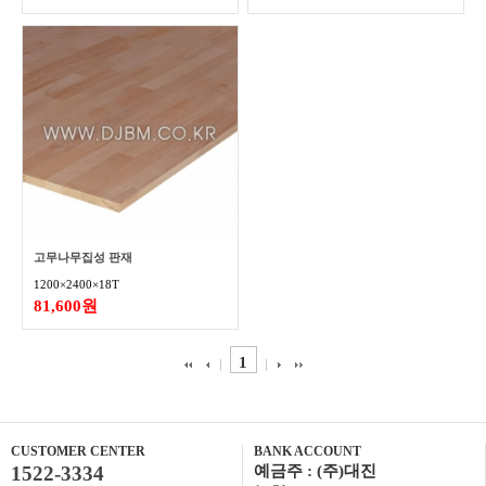
고무나무집성 판재
1200×2400×18T
81,600원
1
CUSTOMER CENTER
BANK ACCOUNT
1522-3334
예금주 : (주)대진