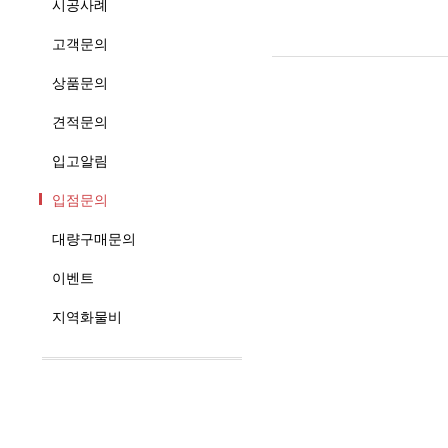
시공사례
고객문의
상품문의
견적문의
입고알림
입점문의
대량구매문의
이벤트
지역화물비