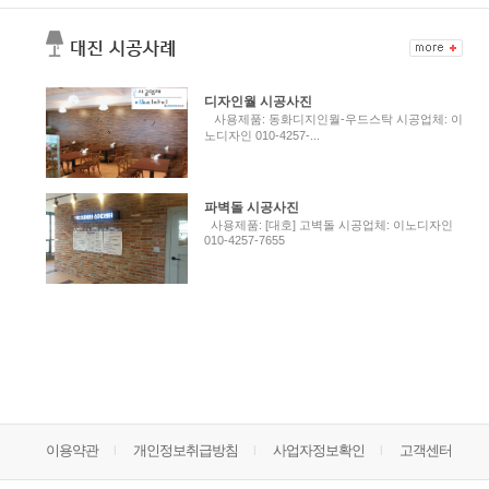
디자인월 시공사진
사용제품: 동화디지인월-우드스탁 시공업체: 이
노디자인 010-4257-...
파벽돌 시공사진
사용제품: [대호] 고벽돌 시공업체: 이노디자인
010-4257-7655
이용약관
개인정보취급방침
사업자정보확인
고객센터