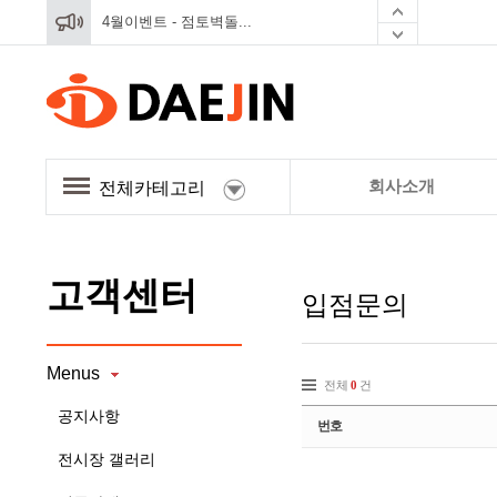
4월이벤트 - 점토벽돌...
4월이벤트 - 점토벽돌...
회사소개
전체카테고리
고객센터
입점문의
Menus
전체
0
건
공지사항
번호
전시장 갤러리