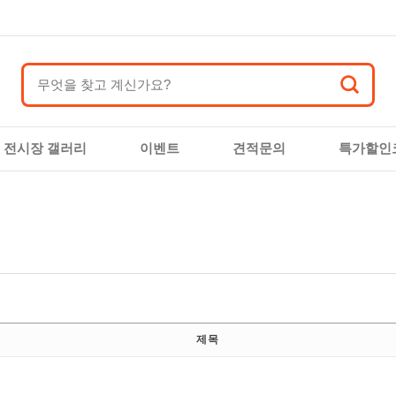
전시장 갤러리
이벤트
견적문의
특가할인
제 목