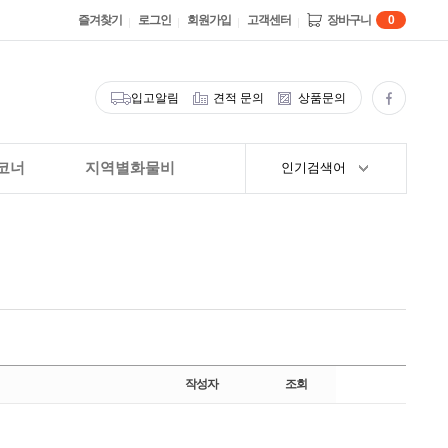
즐겨찾기
로그인
회원가입
고객센터
장바구니
0
입고알림
견적 문의
상품문의
코너
지역별화물비
인기검색어
작성자
조회