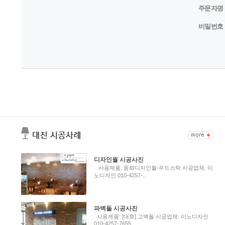
주문자명
비밀번호
디자인월 시공사진
사용제품: 동화디지인월-우드스탁 시공업체: 이
노디자인 010-4257-...
파벽돌 시공사진
사용제품: [대호] 고벽돌 시공업체: 이노디자인
010-4257-7655