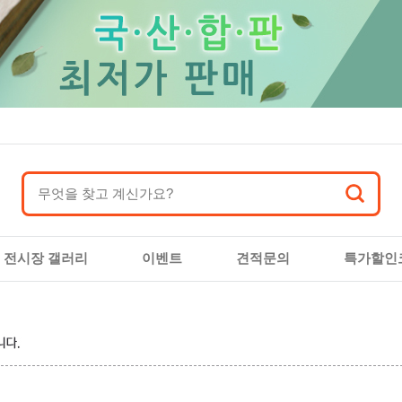
전시장 갤러리
이벤트
견적문의
특가할인